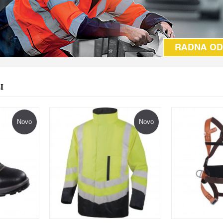
I
Novo
Novo