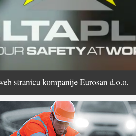
web stranicu kompanije Eurosan d.o.o.