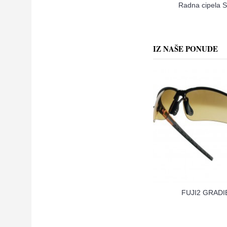
Radna cipela S
IZ NAŠE PONUDE
FUJI2 GRADI