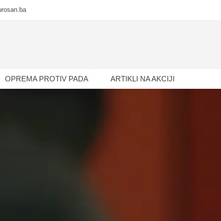
urosan.ba
OPREMA PROTIV PADA
ARTIKLI NA AKCIJI