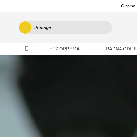
O nama
HTZ OPREMA
RADNA ODIJE